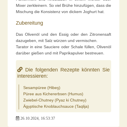
Mixer zerkleinern. So viel Brühe hinzufügen, dass die
Mischung die Konsistenz von dickem Joghurt hat.
Zubereitung
Das Olivenöl und den Essig oder den Zitronensaft
dazugeben, mit Salz würzen und vermischen.
Tarator in eine Sauciere oder Schale füllen, Olivenöl
darüber gießen und mit Paprikapulver bestreuen.
Die folgenden Rezepte könnten Sie
interessieren:
Sesampüree (Hibeş)
Püree aus Kichererbsen (Humus)
Zwiebel-Chutney (Pyaz ki Chutney)
Ägyptische Knoblauchsauce (Taqlija)
26.10.2024, 16:53:37