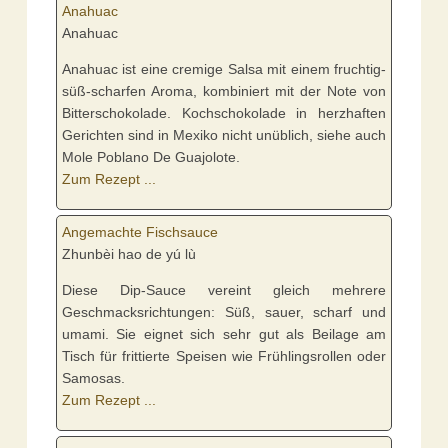
Anahuac
Anahuac
Anahuac ist eine cremige Salsa mit einem fruchtig-
süß-scharfen Aroma, kombiniert mit der Note von
Bitterschokolade. Kochschokolade in herzhaften
Gerichten sind in Mexiko nicht unüblich, siehe auch
Mole Poblano De Guajolote.
Zum Rezept ...
Angemachte Fischsauce
Zhunbèi hao de yú lù
Diese Dip-Sauce vereint gleich mehrere
Geschmacksrichtungen: Süß, sauer, scharf und
umami. Sie eignet sich sehr gut als Beilage am
Tisch für frittierte Speisen wie Frühlingsrollen oder
Samosas.
Zum Rezept ...