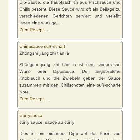
Dip-Sauce, die hauptsächlich aus Fischsauce und
Chilis besteht. Diese Sauce wird oft als Beilage zu
verschiedenen Gerichten serviert und verleiht
ihnen eine würzige ...
Zum Rezept ...
Chinasauce süß-scharf
Zhōngshì jiàng zhī tián là
Zhōngshì jiàng zhī tián là ist eine chinesische
Würz- oder Dippsauce. Der angebratene
Knoblauch und die Zwiebeln geben der Sauce
zusammen mit den Chilischoten eine süß-scharfe
Note.
Zum Rezept ...
Currysauce
curry sauce, sauce au curry
Dies ist ein einfacher Dipp auf der Basis von