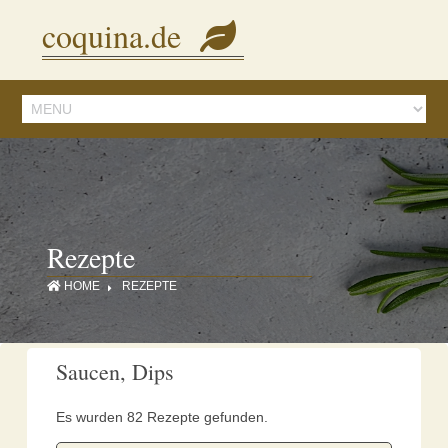
Diese Seite verwendet Cookies, um Inhalte und Anzeigen zu personalisieren.
coquina.de
Mit der Nutzung dieser Webseite stimmen Sie dem zu.
Details ansehen
Rezepte
HOME
REZEPTE
Saucen, Dips
Es wurden 82 Rezepte gefunden.