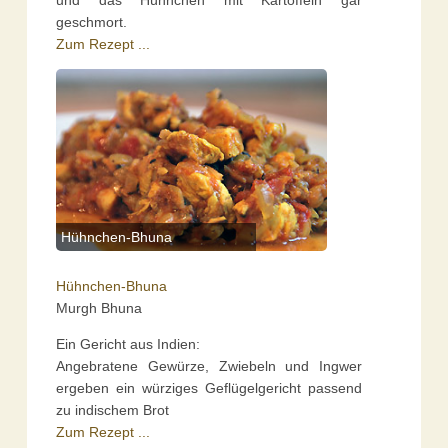
und das Hühnchen mit Kartoffeln gar
geschmort.
Zum Rezept ...
Hühnchen-Bhuna
Hühnchen-Bhuna
Murgh Bhuna
Ein Gericht aus Indien:
Angebratene Gewürze, Zwiebeln und Ingwer
ergeben ein würziges Geflügelgericht passend
zu indischem Brot
Zum Rezept ...