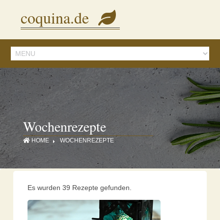
Diese Seite verwendet Cookies, um Inhalte und Anzeigen zu personalisieren.
coquina.de
Mit der Nutzung dieser Webseite stimmen Sie dem zu.
Details ansehen
Wochenrezepte
HOME
WOCHENREZEPTE
Es wurden 39 Rezepte gefunden.