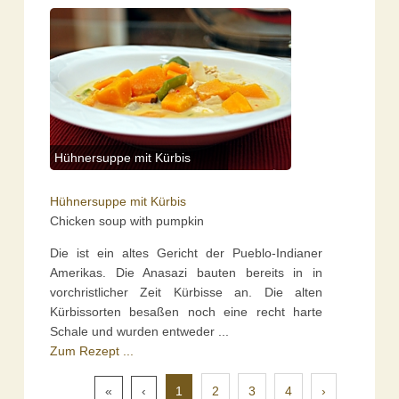
Hühnersuppe mit Kürbis
Hühnersuppe mit Kürbis
Chicken soup with pumpkin
Die ist ein altes Gericht der Pueblo-Indianer
Amerikas. Die Anasazi bauten bereits in in
vorchristlicher Zeit Kürbisse an. Die alten
Kürbissorten besaßen noch eine recht harte
Schale und wurden entweder ...
Zum Rezept ...
«
‹
1
2
3
4
›