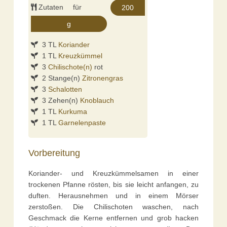
Zutaten für
3 TL
Koriander
1 TL
Kreuzkümmel
3
Chilischote(n)
rot
2 Stange(n)
Zitronengras
3
Schalotten
3 Zehen(n)
Knoblauch
1 TL
Kurkuma
1 TL
Garnelenpaste
Vorbereitung
Koriander- und Kreuzkümmelsamen in einer
trockenen Pfanne rösten, bis sie leicht anfangen, zu
duften. Herausnehmen und in einem Mörser
zerstoßen. Die Chilischoten waschen, nach
Geschmack die Kerne entfernen und grob hacken