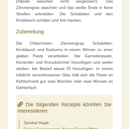
(Hände waschen nicht vergessen!). Das
Zitronengras waschen und das weiße Ende in feine
Streifen schneiden. Die Schalotten und den
Knoblauch schälen und fein hacken.
Zubereitung
Die Chilischoten, Zitronengras, Schalotten,
Knoblauch und Kurkuma in einem Mörser zu einer
glatten Paste verarbeiten. Die Garnelenpaste,
Koriander und Kreuzkümmel hinzufügen und weiter
stoßen, bei Bedarf etwas Öl hinzufügen. In einem
luftdicht verschlossenen Glas hält sich die Paste im
Kühlschrank gut zwei Wochen oder zwei Monate im
Gefrierfach.
Die folgenden Rezepte könnten Sie
interessieren:
Sambal Hajak
Grüne Gewürzpaste (Krung Gaeng Wan)