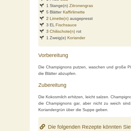
1 Stange(n)
Zitronengras
5 Blätter
Kaffirlimette
2
Limette(n)
ausgepresst
3 EL
Fischsauce
3
Chilischote(n)
rot
1 Zweig(e)
Koriander
Vorbereitung
Die Champignons putzen, waschen und große Pilz
die Blätter abzupfen.
Zubereitung
Die Kokosmilch erhitzen, leicht salzen. Champign
die Champignons gar, aber nicht zu weich sind
Koriandergrün über die Suppe geben.
Die folgenden Rezepte könnten Sie 