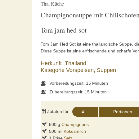
Thai Küche
Champignonsuppe mit Chilischote
Tom jam hed sot
Tom Jam Hed Sot ist eine thailändische Suppe, di
Diese Suppe ist eine erfrischende und scharfe Vo
Herkunft
Thailand
Kategorie
Vorspeisen,
Suppen
Vorbereitungszeit: 15 Minuten
Zubereitungszeit: 15 Minuten
Zutaten für
500 g
Champignons
500 ml
Kokosmilch
1 Prise
Salz