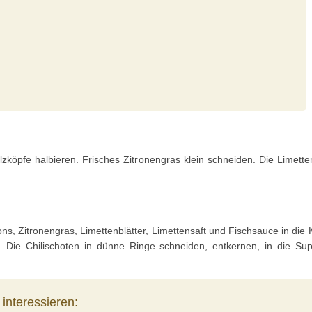
köpfe halbieren. Frisches Zitronengras klein schneiden. Die Limett
ons, Zitronengras, Limettenblätter, Limettensaft und Fischsauce in di
. Die Chilischoten in dünne Ringe schneiden, entkernen, in die S
interessieren: