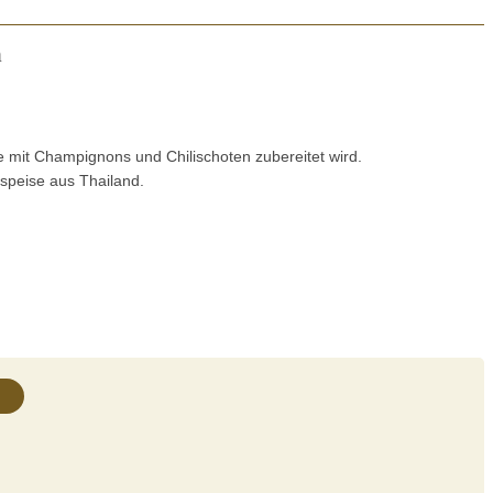
n
e mit Champignons und Chilischoten zubereitet wird.
rspeise aus Thailand.