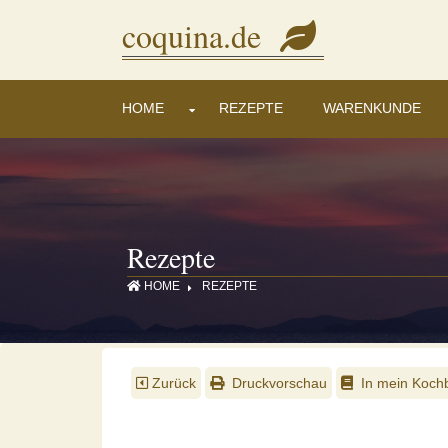
Diese Seite verwendet Cookies, um Inhalte und Anzeigen zu personalisieren. Mi
coquina.de
HOME
REZEPTE
WARENKUNDE
Rezepte
HOME
REZEPTE
Zurück
Druckvorschau
In mein Kochb