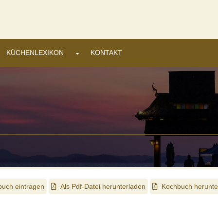
t der Nutzung dieser Webseite stimmen Sie dem zu.
Details ansehen
KÜCHENLEXIKON
KONTAKT
uch eintragen
Als Pdf-Datei herunterladen
Kochbuch herunte