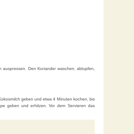
en auspressen. Den Koriander waschen, abtupfen,
e Kokosmilch geben und etwa 4 Minuten kochen, bis
uppe geben und erhitzen. Vor dem Servieren das