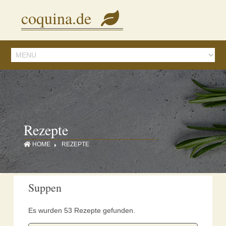
Diese Seite verwendet Cookies, um Inhalte und Anzeigen zu personalisieren.
coquina.de
Mit der Nutzung dieser Webseite stimmen Sie dem zu.
Details ansehen
Rezepte
HOME
REZEPTE
Suppen
Es wurden 53 Rezepte gefunden.