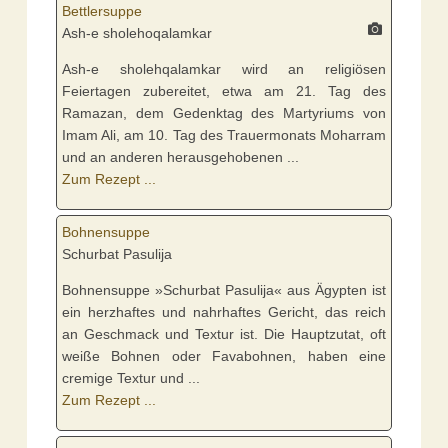
Bettlersuppe
Ash-e sholehoqalamkar
Ash-e sholehqalamkar wird an religiösen
Feiertagen zubereitet, etwa am 21. Tag des
Ramazan, dem Gedenktag des Martyriums von
Imam Ali, am 10. Tag des Trauermonats Moharram
und an anderen herausgehobenen ...
Zum Rezept ...
Bohnensuppe
Schurbat Pasulija
Bohnensuppe »Schurbat Pasulija« aus Ägypten ist
ein herzhaftes und nahrhaftes Gericht, das reich
an Geschmack und Textur ist. Die Hauptzutat, oft
weiße Bohnen oder Favabohnen, haben eine
cremige Textur und ...
Zum Rezept ...