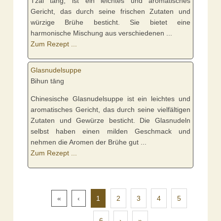
Tzai tāng, ist ein leichtes und aromatisches
Gericht, das durch seine frischen Zutaten und
würzige Brühe besticht. Sie bietet eine
harmonische Mischung aus verschiedenen ...
Zum Rezept ...
Glasnudelsuppe
Bihun tāng
Chinesische Glasnudelsuppe ist ein leichtes und
aromatisches Gericht, das durch seine vielfältigen
Zutaten und Gewürze besticht. Die Glasnudeln
selbst haben einen milden Geschmack und
nehmen die Aromen der Brühe gut ...
Zum Rezept ...
«
‹
1
2
3
4
5
6
›
»