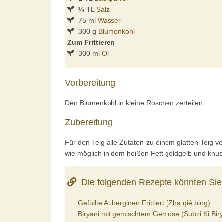
¼ TL
Salz
75 ml
Wasser
300 g
Blumenkohl
Zum Frittieren
300 ml
Öl
Vorbereitung
Den Blumenkohl in kleine Röschen zerteilen.
Zubereitung
Für den Teig alle Zutaten zu einem glatten Teig 
wie möglich in dem heißen Fett goldgelb und knu
Die folgenden Rezepte könnten Sie 
Gefüllte Auberginen Frittiert (Zha qié bing)
Biryani mit gemischtem Gemüse (Subzi Ki Biry