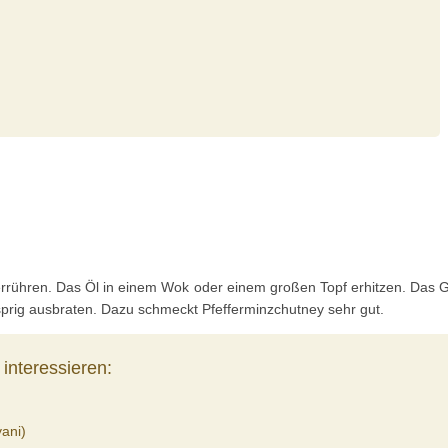
verrühren. Das Öl in einem Wok oder einem großen Topf erhitzen. Das
sprig ausbraten. Dazu schmeckt Pfefferminzchutney sehr gut.
interessieren:
ani)