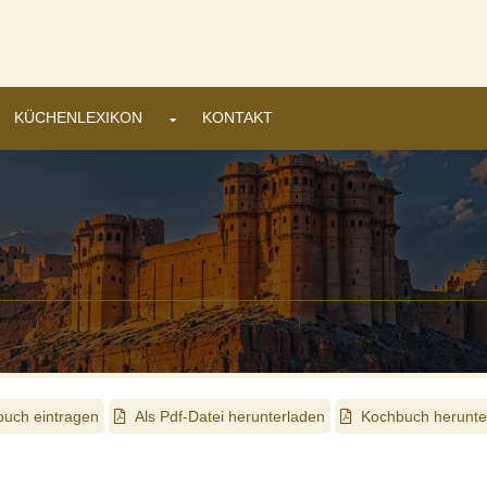
t der Nutzung dieser Webseite stimmen Sie dem zu.
Details ansehen
KÜCHENLEXIKON
KONTAKT
uch eintragen
Als Pdf-Datei herunterladen
Kochbuch herunte