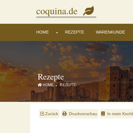
Diese Seite verwendet Cookies, um Inhalte und Anzeigen zu personalisieren. Mi
coquina.de
HOME
REZEPTE
WARENKUNDE
Rezepte
HOME
REZEPTE
Zurück
Druckvorschau
In mein Kochb