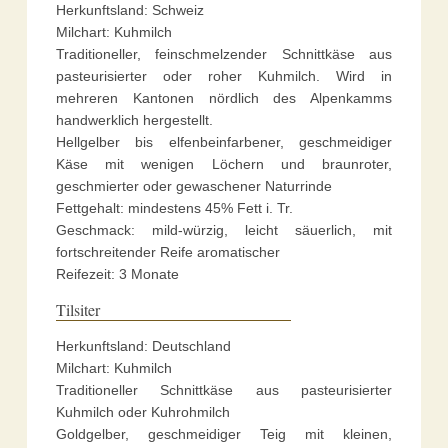
Herkunftsland: Schweiz
Milchart: Kuhmilch
Traditioneller, feinschmelzender Schnittkäse aus
pasteurisierter oder roher Kuhmilch. Wird in
mehreren Kantonen nördlich des Alpenkamms
handwerklich hergestellt.
Hellgelber bis elfenbeinfarbener, geschmeidiger
Käse mit wenigen Löchern und braunroter,
geschmierter oder gewaschener Naturrinde
Fettgehalt: mindestens 45% Fett i. Tr.
Geschmack: mild-würzig, leicht säuerlich, mit
fortschreitender Reife aromatischer
Reifezeit: 3 Monate
Tilsiter
Herkunftsland: Deutschland
Milchart: Kuhmilch
Traditioneller Schnittkäse aus pasteurisierter
Kuhmilch oder Kuhrohmilch
Goldgelber, geschmeidiger Teig mit kleinen,