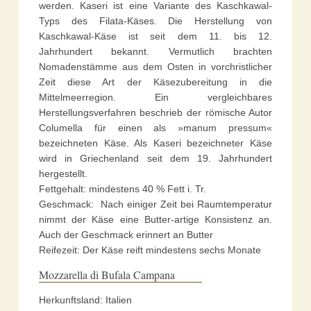
werden. Kaseri ist eine Variante des Kaschkawal-
Typs des Filata-Käses. Die Herstellung von
Kaschkawal-Käse ist seit dem 11. bis 12.
Jahrhundert bekannt. Vermutlich brachten
Nomadenstämme aus dem Osten in vorchristlicher
Zeit diese Art der Käsezubereitung in die
Mittelmeerregion. Ein vergleichbares
Herstellungsverfahren beschrieb der römische Autor
Columella für einen als »manum pressum«
bezeichneten Käse. Als Kaseri bezeichneter Käse
wird in Griechenland seit dem 19. Jahrhundert
hergestellt.
Fettgehalt: mindestens 40 % Fett i. Tr.
Geschmack: Nach einiger Zeit bei Raumtemperatur
nimmt der Käse eine Butter-artige Konsistenz an.
Auch der Geschmack erinnert an Butter
Reifezeit: Der Käse reift mindestens sechs Monate
Mozzarella di Bufala Campana
Herkunftsland: Italien