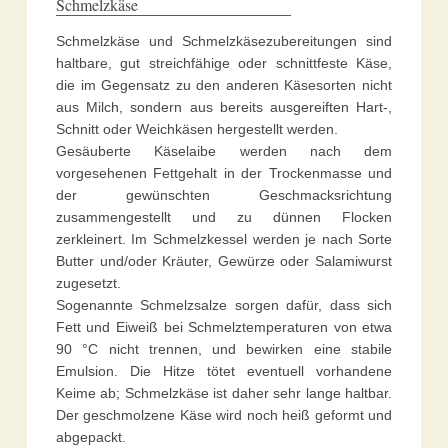
Schmelzkäse
Schmelzkäse und Schmelzkäsezubereitungen sind
haltbare, gut streichfähige oder schnittfeste Käse,
die im Gegensatz zu den anderen Käsesorten nicht
aus Milch, sondern aus bereits ausgereiften Hart-,
Schnitt oder Weichkäsen hergestellt werden.
Gesäuberte Käselaibe werden nach dem
vorgesehenen Fettgehalt in der Trockenmasse und
der gewünschten Geschmacksrichtung
zusammengestellt und zu dünnen Flocken
zerkleinert. Im Schmelzkessel werden je nach Sorte
Butter und/oder Kräuter, Gewürze oder Salamiwurst
zugesetzt.
Sogenannte Schmelzsalze sorgen dafür, dass sich
Fett und Eiweiß bei Schmelztemperaturen von etwa
90 °C nicht trennen, und bewirken eine stabile
Emulsion. Die Hitze tötet eventuell vorhandene
Keime ab; Schmelzkäse ist daher sehr lange haltbar.
Der geschmolzene Käse wird noch heiß geformt und
abgepackt.