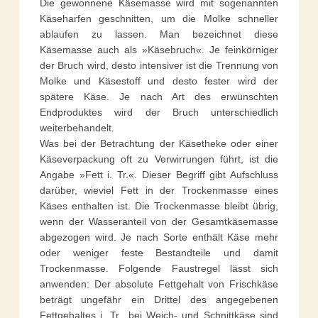
Die gewonnene Käsemasse wird mit sogenannten
Käseharfen geschnitten, um die Molke schneller
ablaufen zu lassen. Man bezeichnet diese
Käsemasse auch als »Käsebruch«. Je feinkörniger
der Bruch wird, desto intensiver ist die Trennung von
Molke und Käsestoff und desto fester wird der
spätere Käse. Je nach Art des erwünschten
Endproduktes wird der Bruch unterschiedlich
weiterbehandelt.
Was bei der Betrachtung der Käsetheke oder einer
Käseverpackung oft zu Verwirrungen führt, ist die
Angabe »Fett i. Tr.«. Dieser Begriff gibt Aufschluss
darüber, wieviel Fett in der Trockenmasse eines
Käses enthalten ist. Die Trockenmasse bleibt übrig,
wenn der Wasseranteil von der Gesamtkäsemasse
abgezogen wird. Je nach Sorte enthält Käse mehr
oder weniger feste Bestandteile und damit
Trockenmasse. Folgende Faustregel lässt sich
anwenden: Der absolute Fettgehalt von Frischkäse
beträgt ungefähr ein Drittel des angegebenen
Fettgehaltes i. Tr., bei Weich- und Schnittkäse sind