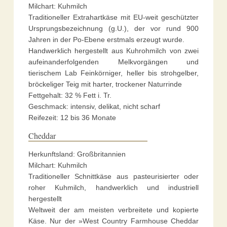
Milchart: Kuhmilch
Traditioneller Extrahartkäse mit EU-weit geschützter
Ursprungsbezeichnung (g.U.), der vor rund 900
Jahren in der Po-Ebene erstmals erzeugt wurde.
Handwerklich hergestellt aus Kuhrohmilch von zwei
aufeinanderfolgenden Melkvorgängen und
tierischem Lab Feinkörniger, heller bis strohgelber,
bröckeliger Teig mit harter, trockener Naturrinde
Fettgehalt: 32 % Fett i. Tr.
Geschmack: intensiv, delikat, nicht scharf
Reifezeit: 12 bis 36 Monate
Cheddar
Herkunftsland: Großbritannien
Milchart: Kuhmilch
Traditioneller Schnittkäse aus pasteurisierter oder
roher Kuhmilch, handwerklich und industriell
hergestellt
Weltweit der am meisten verbreitete und kopierte
Käse. Nur der »West Country Farmhouse Cheddar