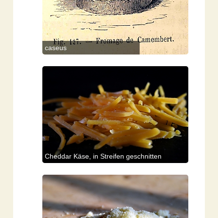
caseus
Cheddar Käse, in Streifen geschnitten