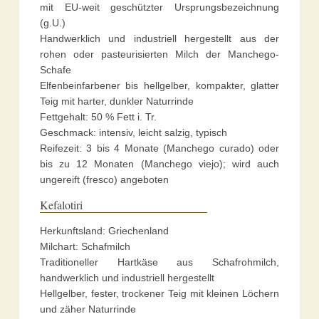
mit EU-weit geschützter Ursprungsbezeichnung
(g.U.)
Handwerklich und industriell hergestellt aus der
rohen oder pasteurisierten Milch der Manchego-
Schafe
Elfenbeinfarbener bis hellgelber, kompakter, glatter
Teig mit harter, dunkler Naturrinde
Fettgehalt: 50 % Fett i. Tr.
Geschmack: intensiv, leicht salzig, typisch
Reifezeit: 3 bis 4 Monate (Manchego curado) oder
bis zu 12 Monaten (Manchego viejo); wird auch
ungereift (fresco) angeboten
Kefalotiri
Herkunftsland: Griechenland
Milchart: Schafmilch
Traditioneller Hartkäse aus Schafrohmilch,
handwerklich und industriell hergestellt
Hellgelber, fester, trockener Teig mit kleinen Löchern
und zäher Naturrinde