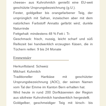
cheese« aus Kuhrohmilch genießt eine EU-weit
geschützte Ursprungsbezeichnung (g.U.).
Fester, goldgelber bis orangefarbener Teig, der
ursprünglich mit Safran, inzwischen aber mit dem
natürlichen Farbstoff Annatto gefärbt wird; dunkle
Naturrinde
Fettgehalt: mindestens 48 % Fett i. Tr.
Geschmack: frisch, nussig, leicht scharf und süß
Reifezeit bei handwerklich erzeugten Käsen, die in
Tüchern reifen: 9 bis 24 Monate
Emmentaler
Herkunftsland: Schweiz
Milchart: Kuhmilch
Traditioneller Hartkäse mit geschützter
Ursprungsbezeichnung (AOC), der seinen Namen
vom Tal der Emme im Kanton Bern erhalten hat.
Wird heute in rund 200 Dorfkäsereien der Region
aus silofreier Kuhrohmilch handwerklich hergestellt.
Goldgelber, geschmeidiger Teig mit kirsch- bis