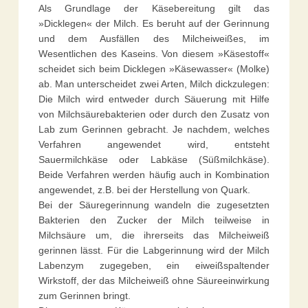
Als Grundlage der Käsebereitung gilt das
»Dicklegen« der Milch. Es beruht auf der Gerinnung
und dem Ausfällen des Milcheiweißes, im
Wesentlichen des Kaseins. Von diesem »Käsestoff«
scheidet sich beim Dicklegen »Käsewasser« (Molke)
ab. Man unterscheidet zwei Arten, Milch dickzulegen:
Die Milch wird entweder durch Säuerung mit Hilfe
von Milchsäurebakterien oder durch den Zusatz von
Lab zum Gerinnen gebracht. Je nachdem, welches
Verfahren angewendet wird, entsteht
Sauermilchkäse oder Labkäse (Süßmilchkäse).
Beide Verfahren werden häufig auch in Kombination
angewendet, z.B. bei der Herstellung von Quark.
Bei der Säuregerinnung wandeln die zugesetzten
Bakterien den Zucker der Milch teilweise in
Milchsäure um, die ihrerseits das Milcheiweiß
gerinnen lässt. Für die Labgerinnung wird der Milch
Labenzym zugegeben, ein eiweißspaltender
Wirkstoff, der das Milcheiweiß ohne Säureeinwirkung
zum Gerinnen bringt.