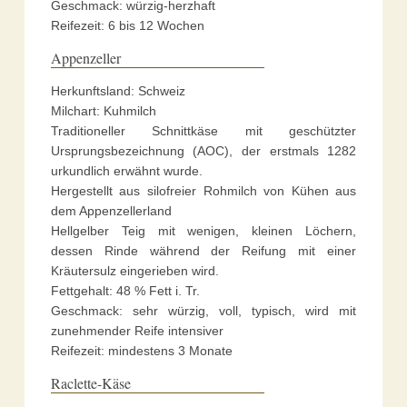
Geschmack: würzig-herzhaft
Reifezeit: 6 bis 12 Wochen
Appenzeller
Herkunftsland: Schweiz
Milchart: Kuhmilch
Traditioneller Schnittkäse mit geschützter
Ursprungsbezeichnung (AOC), der erstmals 1282
urkundlich erwähnt wurde.
Hergestellt aus silofreier Rohmilch von Kühen aus
dem Appenzellerland
Hellgelber Teig mit wenigen, kleinen Löchern,
dessen Rinde während der Reifung mit einer
Kräutersulz eingerieben wird.
Fettgehalt: 48 % Fett i. Tr.
Geschmack: sehr würzig, voll, typisch, wird mit
zunehmender Reife intensiver
Reifezeit: mindestens 3 Monate
Raclette-Käse