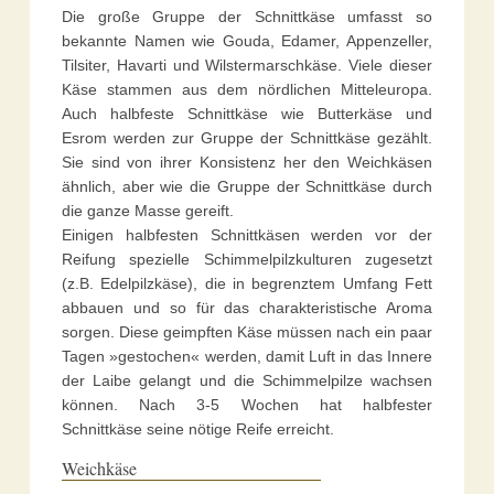
Die große Gruppe der Schnittkäse umfasst so
bekannte Namen wie Gouda, Edamer, Appenzeller,
Tilsiter, Havarti und Wilstermarschkäse. Viele dieser
Käse stammen aus dem nördlichen Mitteleuropa.
Auch halbfeste Schnittkäse wie Butterkäse und
Esrom werden zur Gruppe der Schnittkäse gezählt.
Sie sind von ihrer Konsistenz her den Weichkäsen
ähnlich, aber wie die Gruppe der Schnittkäse durch
die ganze Masse gereift.
Einigen halbfesten Schnittkäsen werden vor der
Reifung spezielle Schimmelpilzkulturen zugesetzt
(z.B. Edelpilzkäse), die in begrenztem Umfang Fett
abbauen und so für das charakteristische Aroma
sorgen. Diese geimpften Käse müssen nach ein paar
Tagen »gestochen« werden, damit Luft in das Innere
der Laibe gelangt und die Schimmelpilze wachsen
können. Nach 3-5 Wochen hat halbfester
Schnittkäse seine nötige Reife erreicht.
Weichkäse