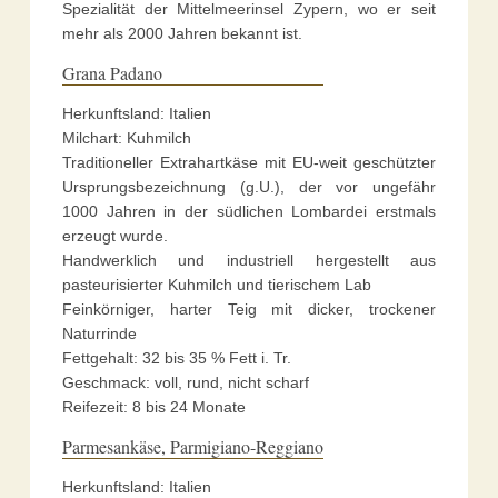
Spezialität der Mittelmeerinsel Zypern, wo er seit
mehr als 2000 Jahren bekannt ist.
Grana Padano
Herkunftsland: Italien
Milchart: Kuhmilch
Traditioneller Extrahartkäse mit EU-weit geschützter
Ursprungsbezeichnung (g.U.), der vor ungefähr
1000 Jahren in der südlichen Lombardei erstmals
erzeugt wurde.
Handwerklich und industriell hergestellt aus
pasteurisierter Kuhmilch und tierischem Lab
Feinkörniger, harter Teig mit dicker, trockener
Naturrinde
Fettgehalt: 32 bis 35 % Fett i. Tr.
Geschmack: voll, rund, nicht scharf
Reifezeit: 8 bis 24 Monate
Parmesankäse, Parmigiano-Reggiano
Herkunftsland: Italien