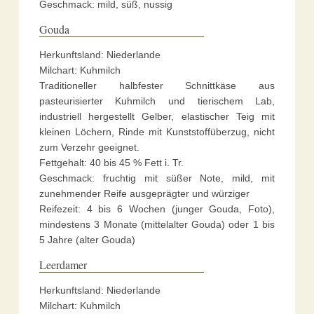
Geschmack: mild, süß, nussig
Gouda
Herkunftsland: Niederlande
Milchart: Kuhmilch
Traditioneller halbfester Schnittkäse aus
pasteurisierter Kuhmilch und tierischem Lab,
industriell hergestellt Gelber, elastischer Teig mit
kleinen Löchern, Rinde mit Kunststoffüberzug, nicht
zum Verzehr geeignet.
Fettgehalt: 40 bis 45 % Fett i. Tr.
Geschmack: fruchtig mit süßer Note, mild, mit
zunehmender Reife ausgeprägter und würziger
Reifezeit: 4 bis 6 Wochen (junger Gouda, Foto),
mindestens 3 Monate (mittelalter Gouda) oder 1 bis
5 Jahre (alter Gouda)
Leerdamer
Herkunftsland: Niederlande
Milchart: Kuhmilch