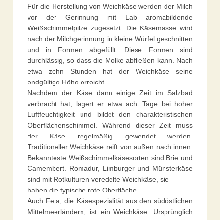
Für die Herstellung von Weichkäse werden der Milch
vor der Gerinnung mit Lab aromabildende
Weißschimmelpilze zugesetzt. Die Käsemasse wird
nach der Milchgerinnung in kleine Würfel geschnitten
und in Formen abgefüllt. Diese Formen sind
durchlässig, so dass die Molke abfließen kann. Nach
etwa zehn Stunden hat der Weichkäse seine
endgültige Höhe erreicht.
Nachdem der Käse dann einige Zeit im Salzbad
verbracht hat, lagert er etwa acht Tage bei hoher
Luftfeuchtigkeit und bildet den charakteristischen
Oberflächenschimmel. Während dieser Zeit muss
der Käse regelmäßig gewendet werden.
Traditioneller Weichkäse reift von außen nach innen.
Bekannteste Weißschimmelkäsesorten sind Brie und
Camembert. Romadur, Limburger und Münsterkäse
sind mit Rotkulturen veredelte Weichkäse, sie
haben die typische rote Oberfläche.
Auch Feta, die Käsespezialität aus den südöstlichen
Mittelmeerländern, ist ein Weichkäse. Ursprünglich