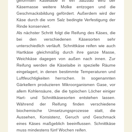
geformten Käselaibe in ein Salzbad wird der
Käsemasse weitere Molke entzogen und die
Geschmacksbildung gefördert. Außerdem wird der
Käse durch die vom Salz bedingte Verfestigung der
Rinde konserviert.
Als nächster Schritt folgt die Reifung des Käses, die
bei den verschiedenen Käsesorten sehr
unterschiedlich verläuft. Schnittkäse reifen wie auch
Hartkäse gleichmäßig durch ihre ganze Masse,
Weichkäse dagegen von außen nach innen. Zur
Reifung werden die Käselaibe in spezielle Räume
eingelagert, in denen bestimmte Temperaturen und
Luftfeuchtigkeiten herrschen. In sogenannten
Gärkellern produzieren Mikroorganismen Gase, vor
allem Kohlensäure, die die typischen Löcher einiger
Hart- und Schnittkäsesorten entstehen lassen.
Während der Reifung finden verschiedene
biochemische Umsetzungsprozesse statt, die
Aussehen, Konsistenz, Geruch und Geschmack
eines Käses maßgeblich beeinflussen. Schnittkäse
muss mindestens fünf Wochen reifen.