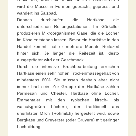
wird die Masse in Formen gebracht, gepresst und
wandert ins Salzbad.
Danach durchlaufen die Hartkäse die
unterschiedlichen Reifungsstationen. Im Gärkeller
produzieren Mikroorganismen Gase, die die Löcher
im Käse entstehen lassen. Bevor ein Hartkäse in den
Handel kommt, hat er mehrere Monate Reifezeit
hinter sich. Je länger die Reifezeit ist, desto
ausgeprägter wird der Geschmack.
Durch die intensive Bruchbearbeitung erreichen
Hartkäse einen sehr hohen Trockenmassegehalt von
mindestens 60%. Sie müssen deshalb aber nicht
immer hart sein. Zur Gruppe der Hartkäse zählen
Parmesan und Chester, Hartkäse ohne Löcher,
Emmentaler mit den typischen kirsch- bis
walnußgroßen Löchern, der traditionell aus
unerhitzter Milch (Rohmilch) hergestellt wird, sowie
Bergkäse und Greyerzer (oder Gruyere) mit geringer
Lochbildung.