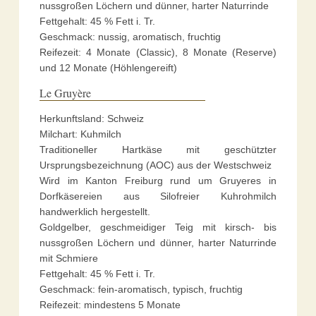
nussgroßen Löchern und dünner, harter Naturrinde
Fettgehalt: 45 % Fett i. Tr.
Geschmack: nussig, aromatisch, fruchtig
Reifezeit: 4 Monate (Classic), 8 Monate (Reserve)
und 12 Monate (Höhlengereift)
Le Gruyère
Herkunftsland: Schweiz
Milchart: Kuhmilch
Traditioneller Hartkäse mit geschützter
Ursprungsbezeichnung (AOC) aus der Westschweiz
Wird im Kanton Freiburg rund um Gruyeres in
Dorfkäsereien aus Silofreier Kuhrohmilch
handwerklich hergestellt.
Goldgelber, geschmeidiger Teig mit kirsch- bis
nussgroßen Löchern und dünner, harter Naturrinde
mit Schmiere
Fettgehalt: 45 % Fett i. Tr.
Geschmack: fein-aromatisch, typisch, fruchtig
Reifezeit: mindestens 5 Monate