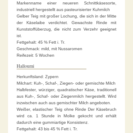
Markenname einer neueren Schnittkäsesorte,
industriell hergestellt aus pasteurisierter Kuhmilch
Gelber Teig mit großer Lochung, die sich in der Mitte
der Käselaibe verdichtet. Gewachste Rinde mit
Kunststoffüberzug, die nicht zum Verzehr geeignet
ist.
Fettgehalt: 45 % Fett i. Tr.
Geschmack: mild, mit Nussaromen
Reifezeit: 5 Wochen
Halloumi
Herkunftsland: Zypern
Milchart: Kuh-, Schaf-, Ziegen- oder gemischte Milch
Halbfester, würziger, quadratischer Käse, traditionell
aus Kuh-, Schaf- oder Ziegenmilch hergestellt. Wird
inzwischen auch aus gemischter Milch angeboten.
Weißer, elastischer Teig ohne Rinde Der Käsebruch
wird ca. 1 Stunde in Molke gekocht und erhält
dadurch eine gummiartige Konsistenz.
Fettgehalt: 43 bis 45 % Fett i. Tr.