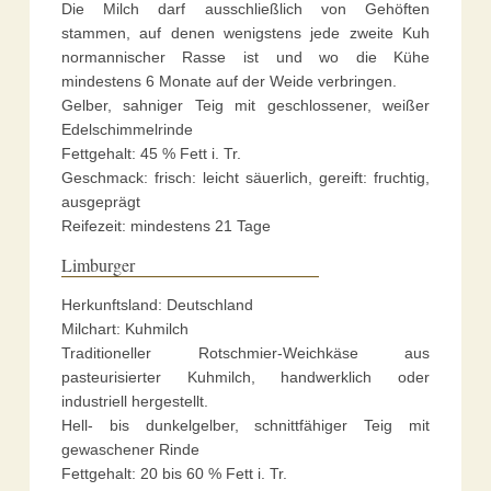
Die Milch darf ausschließlich von Gehöften
stammen, auf denen wenigstens jede zweite Kuh
normannischer Rasse ist und wo die Kühe
mindestens 6 Monate auf der Weide verbringen.
Gelber, sahniger Teig mit geschlossener, weißer
Edelschimmelrinde
Fettgehalt: 45 % Fett i. Tr.
Geschmack: frisch: leicht säuerlich, gereift: fruchtig,
ausgeprägt
Reifezeit: mindestens 21 Tage
Limburger
Herkunftsland: Deutschland
Milchart: Kuhmilch
Traditioneller Rotschmier-Weichkäse aus
pasteurisierter Kuhmilch, handwerklich oder
industriell hergestellt.
Hell- bis dunkelgelber, schnittfähiger Teig mit
gewaschener Rinde
Fettgehalt: 20 bis 60 % Fett i. Tr.