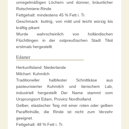
unregelmäßigen Löchern und dünner, bräunlicher
Rotschmiere-Rinde
Fettgehalt: mindestens 45 % Fett i. Tr.
Geschmack: buttrig, von mild und leicht würzig bis
kräftig pikant
Wurde wahrscheinlich von holländischen
Flüchtlingen in der ostpreußischen Stadt Tilsit
erstmals hergestellt.
Edamer
Herkunftsland: Niederlande
Milchart: Kuhmilch
Traditioneller halbfester Schnittkäse aus
pasteurisierter Kuhmilch und tierischem Lab,
industriell hergestellt Der Name stammt vom
Ursprungsort Edam, Provinz Nordholland.
Gelber, elastischer Teig mit einer roten oder gelben
Paraffinhülle, die Rinde ist nicht zum Verzehr
geeignet.
Fettgehalt: 48 % Fett i. Tr.