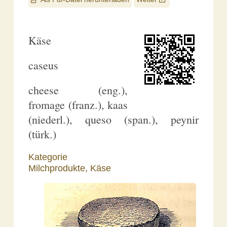
Käse
caseus
cheese (eng.),
fromage (franz.), kaas
(niederl.), queso (span.), peynir
(türk.)
Kategorie
Milchprodukte,
Käse