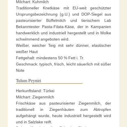
Milchart: Kuhmilch
Traditioneller Knetkäse mit EU-weit geschützter
Ursprungsbezeichnung (g.U.) und DOP-Siegel aus
pasteurisierter Büffelmilch und tierischem Lab
Bekanntester Pasta-Filata-Käse, der in Kampanien
handwerklich und industriell hergestellt und in Molke
schwimmend angeboten wird.
Weißer, weicher Teig mit sehr dünner, elastischer
weißer Haut
Fettgehalt: mindestens 50 % Fett i. Tr.
Geschmack: typisch, frisch, leicht säuerlich mit süßer
Note
Tulum Peyniri
Herkunftsland: Türkei
Milchart: Ziegenmilch
Frischkäse aus pasteurisierter Ziegenmilch, der
traditionell in Ziegenhäuten zum Abtropfen
aufgehängt wurde, heute industriell hergestellt wird
und in Salzlake reift.