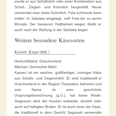
wurde er aus Schafmilch oder einer Kombination aus
Schaf-, Ziegen- und Kuhmilch hergestellt. Heute
verwendet man meist Kuhmilch, Feta schmeckt dann
milder. In Salzlake eingelegt, reift Feta bis zu sechs
Monate. Der besseren Haltbarkeit wegen bleibt er
auch nach der Reifung in der Salzlake liegen.
Weitere besondere Käsesorten
Kasseri, Kaşar (türk.)
Herkunftsland: Griechenland
Milchart: Gemischte Milch
Kasseri ist ein weicher, goldfarbiger, cremiger Käse
aus Schafs- und Ziegenmilch. Er wird traditionell in
Griechenland in der Region Thessalien fabriziert und
sein Name ist eine geschützte
Ursprungsbezeichnung (g.U.), hat keine Rinde.
Gegessen wird der Kasseri entweder einzeln oder
auch auf belegten Broten. Er ist auch einer der Käse,
die traditionell in dem Gericht Saganaki verwendet