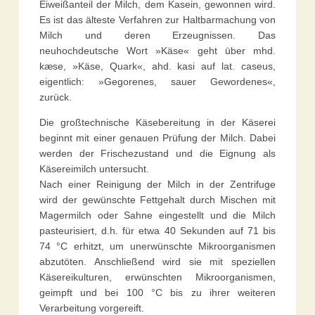
Eiweißanteil der Milch, dem Kasein, gewonnen wird.
Es ist das älteste Verfahren zur Haltbarmachung von
Milch und deren Erzeugnissen. Das
neuhochdeutsche Wort »Käse« geht über mhd.
kæse, »Käse, Quark«, ahd. kasi auf lat. caseus,
eigentlich: »Gegorenes, sauer Gewordenes«,
zurück.
Die großtechnische Käsebereitung in der Käserei
beginnt mit einer genauen Prüfung der Milch. Dabei
werden der Frischezustand und die Eignung als
Käsereimilch untersucht.
Nach einer Reinigung der Milch in der Zentrifuge
wird der gewünschte Fettgehalt durch Mischen mit
Magermilch oder Sahne eingestellt und die Milch
pasteurisiert, d.h. für etwa 40 Sekunden auf 71 bis
74 °C erhitzt, um unerwünschte Mikroorganismen
abzutöten. Anschließend wird sie mit speziellen
Käsereikulturen, erwünschten Mikroorganismen,
geimpft und bei 100 °C bis zu ihrer weiteren
Verarbeitung vorgereift.