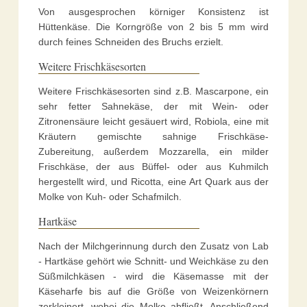
Von ausgesprochen körniger Konsistenz ist
Hüttenkäse. Die Korngröße von 2 bis 5 mm wird
durch feines Schneiden des Bruchs erzielt.
Weitere Frischkäsesorten
Weitere Frischkäsesorten sind z.B. Mascarpone, ein
sehr fetter Sahnekäse, der mit Wein- oder
Zitronensäure leicht gesäuert wird, Robiola, eine mit
Kräutern gemischte sahnige Frischkäse-
Zubereitung, außerdem Mozzarella, ein milder
Frischkäse, der aus Büffel- oder aus Kuhmilch
hergestellt wird, und Ricotta, eine Art Quark aus der
Molke von Kuh- oder Schafmilch.
Hartkäse
Nach der Milchgerinnung durch den Zusatz von Lab
- Hartkäse gehört wie Schnitt- und Weichkäse zu den
Süßmilchkäsen - wird die Käsemasse mit der
Käseharfe bis auf die Größe von Weizenkörnern
zerkleinert, wobei die Molke abfließt. Anschließend