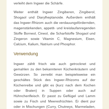
verleiht dem Ingwer die Schärfe.
Weiter enthält Ingwer Zingiberen, Zingiberol,
Shogaol und Diarylheptanoide. Außerdem enthält
das Ingwer-Rhizom auch die verdauungsfördernden,
magenstärkenden, appetit- und kreislaufanregenden
Stoffe Borneol, Cineol, die Scharfstoffe Shogaol und
Zingeron sowie Vitamin C, Magnesium, Eisen,
Calcium, Kalium, Natrium und Phosphor.
Verwendung
Ingwer zählt frisch wie auch getrocknet und
gemahlen zu den bekannteren Küchenkräutern und
Gewürzen. So zerreibt man beispielsweise ein
geschältes Stück des Ingwer-Rhizoms auf der
Küchenreibe und gibt es (kurz nach dem Kochen
oder Braten) in Suppen oder auch auf
Hühnchenfleisch. Er passt zu Geflügel und Lamm
sowie zu Fisch und Meeresfrüchten. Er dient pur
oder in Mischungen (Curry, Chutneys, Marmeladen,