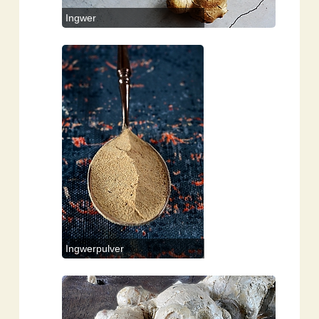
Ingwer
Ingwerpulver