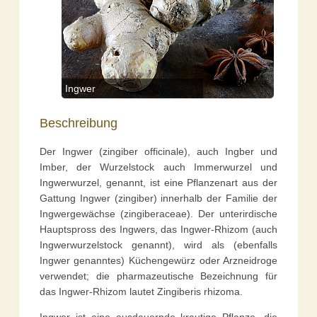
Ingwer
Beschreibung
Der Ingwer (zingiber officinale), auch Ingber und
Imber, der Wurzelstock auch Immerwurzel und
Ingwerwurzel, genannt, ist eine Pflanzenart aus der
Gattung Ingwer (zingiber) innerhalb der Familie der
Ingwergewächse (zingiberaceae). Der unterirdische
Hauptspross des Ingwers, das Ingwer-Rhizom (auch
Ingwerwurzelstock genannt), wird als (ebenfalls
Ingwer genanntes) Küchengewürz oder Arzneidroge
verwendet; die pharmazeutische Bezeichnung für
das Ingwer-Rhizom lautet Zingiberis rhizoma.