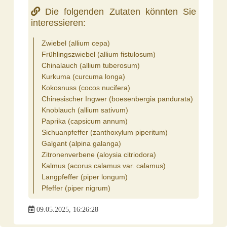
Die folgenden Zutaten könnten Sie
interessieren:
Zwiebel (allium cepa)
Frühlingszwiebel (allium fistulosum)
Chinalauch (allium tuberosum)
Kurkuma (curcuma longa)
Kokosnuss (cocos nucifera)
Chinesischer Ingwer (boesenbergia pandurata)
Knoblauch (allium sativum)
Paprika (capsicum annum)
Sichuanpfeffer (zanthoxylum piperitum)
Galgant (alpina galanga)
Zitronenverbene (aloysia citriodora)
Kalmus (acorus calamus var. calamus)
Langpfeffer (piper longum)
Pfeffer (piper nigrum)
09.05.2025, 16:26:28