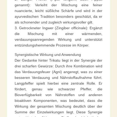
genannt): Verleiht der Mischung eine feiner
nuancierte, leicht süßliche Schärfe und wird in der
ayurvedischen Tradition besonders geschätzt, da er
als schonender und zugleich wirkungsvoller gilt.
3. Getrockneter Ingwer (Zingiber officinale): Ergänzt
die Mischung mit einer wärmenden,
verdauungsanregenden Wirkung und unterstützt
entzündungshemmende Prozesse im Körper.
Synergistische Wirkung und Anwendung
Der Gedanke hinter Trikatu liegt in der Synergie der
drei scharfen Gewürze: Durch ihre Kombination wird
das Verdauungsfeuer (Agni) angeregt, was zu einer
besseren Verdauung und Nährstoffaufnahme führt.
Langpfeffer spielt hierbei eine zentrale Rolle. Er
fördert, genau wie schwarzer Pfeffer, die
Bioverfügbarkeit von Nährstoffen und anderen
bioaktiven Komponenten, was bedeutet, dass die
Wirkung der gesamten Mischung deutlich über der
Summe der Einzelwirkungen liegt. Diese Synergie