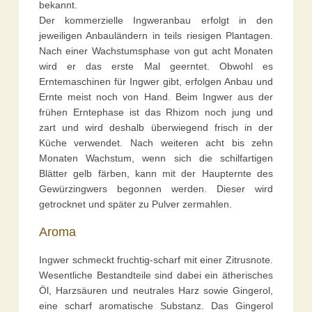
bekannt.
Der kommerzielle Ingweranbau erfolgt in den
jeweiligen Anbauländern in teils riesigen Plantagen.
Nach einer Wachstumsphase von gut acht Monaten
wird er das erste Mal geerntet. Obwohl es
Erntemaschinen für Ingwer gibt, erfolgen Anbau und
Ernte meist noch von Hand. Beim Ingwer aus der
frühen Erntephase ist das Rhizom noch jung und
zart und wird deshalb überwiegend frisch in der
Küche verwendet. Nach weiteren acht bis zehn
Monaten Wachstum, wenn sich die schilfartigen
Blätter gelb färben, kann mit der Haupternte des
Gewürzingwers begonnen werden. Dieser wird
getrocknet und später zu Pulver zermahlen.
Aroma
Ingwer schmeckt fruchtig-scharf mit einer Zitrusnote.
Wesentliche Bestandteile sind dabei ein ätherisches
Öl, Harzsäuren und neutrales Harz sowie Gingerol,
eine scharf aromatische Substanz. Das Gingerol