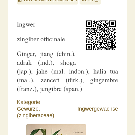
Ingwer
zingiber officinale
Ginger, jiang (chin.),
adrak (ind.), shoga
(jap.), jahe (mal. indon.), halia tua
(mal.), zencefi (türk.), gingembre
(franz.), jengibre (span.)
Kategorie
Gewürze,
Ingwergewächse
(zingiberaceae)