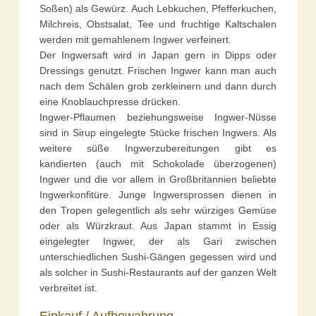
Soßen) als Gewürz. Auch Lebkuchen, Pfefferkuchen,
Milchreis, Obstsalat, Tee und fruchtige Kaltschalen
werden mit gemahlenem Ingwer verfeinert.
Der Ingwersaft wird in Japan gern in Dipps oder
Dressings genutzt. Frischen Ingwer kann man auch
nach dem Schälen grob zerkleinern und dann durch
eine Knoblauchpresse drücken.
Ingwer-Pflaumen beziehungsweise Ingwer-Nüsse
sind in Sirup eingelegte Stücke frischen Ingwers. Als
weitere süße Ingwerzubereitungen gibt es
kandierten (auch mit Schokolade überzogenen)
Ingwer und die vor allem in Großbritannien beliebte
Ingwerkonfitüre. Junge Ingwersprossen dienen in
den Tropen gelegentlich als sehr würziges Gemüse
oder als Würzkraut. Aus Japan stammt in Essig
eingelegter Ingwer, der als Gari zwischen
unterschiedlichen Sushi-Gängen gegessen wird und
als solcher in Sushi-Restaurants auf der ganzen Welt
verbreitet ist.
Einkauf / Aufbewahrung