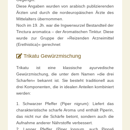
Diese Angaben wurden von arabisch publizierenden
Ärzten und durch die nordeuropäischen Ärzte des
Mittelalters übernommen.
Noch im 19. Jh. war die Ingwerwurzel Bestandteil der
Tinctura aromatica – der Aromatischen Tinktur. Diese
wurde zur Gruppe der »Reizenden Arzneimittel
(Erethistica)« gerechnet
Trikatu Gewürzmischung
Trikatu ist eine klassische ayurvedische
Gewürzmischung, die unter dem Namen »die drei
Scharfen« bekannt ist. Sie besteht traditionell aus
drei Komponenten, die in idealen Anteilen kombiniert
werden:
1. Schwarzer Pfeffer (Piper nigrum): Liefert das
charakteristische scharfe Aroma und enthält Piperin,
das nicht nur die Schärfe betont, sondern auch die
Aufnahme anderer Nährstoffe verbessert.
2. Langer Pfeffer (Piper longum, auch Pippali