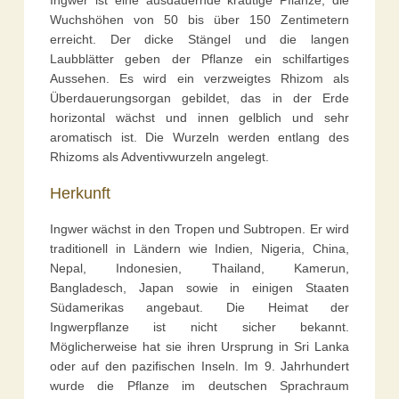
Ingwer ist eine ausdauernde krautige Pflanze, die
Wuchshöhen von 50 bis über 150 Zentimetern
erreicht. Der dicke Stängel und die langen
Laubblätter geben der Pflanze ein schilfartiges
Aussehen. Es wird ein verzweigtes Rhizom als
Überdauerungsorgan gebildet, das in der Erde
horizontal wächst und innen gelblich und sehr
aromatisch ist. Die Wurzeln werden entlang des
Rhizoms als Adventivwurzeln angelegt.
Herkunft
Ingwer wächst in den Tropen und Subtropen. Er wird
traditionell in Ländern wie Indien, Nigeria, China,
Nepal, Indonesien, Thailand, Kamerun,
Bangladesch, Japan sowie in einigen Staaten
Südamerikas angebaut. Die Heimat der
Ingwerpflanze ist nicht sicher bekannt.
Möglicherweise hat sie ihren Ursprung in Sri Lanka
oder auf den pazifischen Inseln. Im 9. Jahrhundert
wurde die Pflanze im deutschen Sprachraum