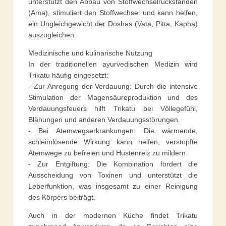
unterstützt den Abbau von Stoffwechselrückständen
(Ama), stimuliert den Stoffwechsel und kann helfen,
ein Ungleichgewicht der Doshas (Vata, Pitta, Kapha)
auszugleichen.
Medizinische und kulinarische Nutzung
In der traditionellen ayurvedischen Medizin wird
Trikatu häufig eingesetzt:
- Zur Anregung der Verdauung: Durch die intensive
Stimulation der Magensäureproduktion und des
Verdauungsfeuers hilft Trikatu bei Völlegefühl,
Blähungen und anderen Verdauungsstörungen.
- Bei Atemwegserkrankungen: Die wärmende,
schleimlösende Wirkung kann helfen, verstopfte
Atemwege zu befreien und Hustenreiz zu mildern.
- Zur Entgiftung: Die Kombination fördert die
Ausscheidung von Toxinen und unterstützt die
Leberfunktion, was insgesamt zu einer Reinigung
des Körpers beiträgt.
Auch in der modernen Küche findet Trikatu