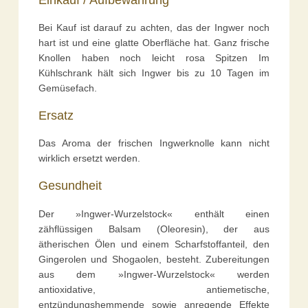
Bei Kauf ist darauf zu achten, das der Ingwer noch
hart ist und eine glatte Oberfläche hat. Ganz frische
Knollen haben noch leicht rosa Spitzen Im
Kühlschrank hält sich Ingwer bis zu 10 Tagen im
Gemüsefach.
Ersatz
Das Aroma der frischen Ingwerknolle kann nicht
wirklich ersetzt werden.
Gesundheit
Der »Ingwer-Wurzelstock« enthält einen
zähflüssigen Balsam (Oleoresin), der aus
ätherischen Ölen und einem Scharfstoffanteil, den
Gingerolen und Shogaolen, besteht. Zubereitungen
aus dem »Ingwer-Wurzelstock« werden
antioxidative, antiemetische,
entzündungshemmende sowie anregende Effekte