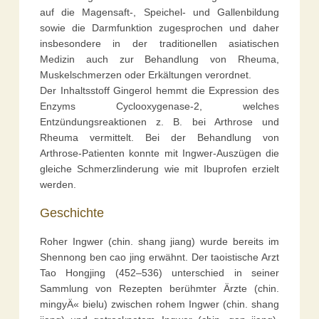
auf die Magensaft-, Speichel- und Gallenbildung
sowie die Darmfunktion zugesprochen und daher
insbesondere in der traditionellen asiatischen
Medizin auch zur Behandlung von Rheuma,
Muskelschmerzen oder Erkältungen verordnet.
Der Inhaltsstoff Gingerol hemmt die Expression des
Enzyms Cyclooxygenase-2, welches
Entzündungsreaktionen z. B. bei Arthrose und
Rheuma vermittelt. Bei der Behandlung von
Arthrose-Patienten konnte mit Ingwer-Auszügen die
gleiche Schmerzlinderung wie mit Ibuprofen erzielt
werden.
Geschichte
Roher Ingwer (chin. shang jiang) wurde bereits im
Shennong ben cao jing erwähnt. Der taoistische Arzt
Tao Hongjing (452–536) unterschied in seiner
Sammlung von Rezepten berühmter Ärzte (chin.
mingyÄ« bielu) zwischen rohem Ingwer (chin. shang