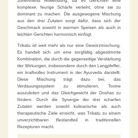
zunehmend Anwendung, da es Gerichten eine
komplexe, feurige Schärfe verleiht, ohne sie zu
dominant zu machen. Die ausgewogene Mischung
aus den drei Zutaten sorgt dafür, dass sich der
Geschmack sowohl in warmen Speisen als auch in
leichten Gerichten harmonisch einfügt.
Trikatu ist weit mehr als nur eine Gewürzmischung.
Es handelt sich um eine sorgfältig abgestimmte
Kombination, die durch die gegenseitige Verstärkung
der Wirkungen, insbesondere durch den Langpfeffer,
ein kraftvolles Instrument in der Ayurveda darstellt.
Diese Mischung trägt dazu bei, das
Verdauungssystem zu stimulieren, Toxine
auszuleiten und das Gleichgewicht der Doshas zu
fördern. Durch die Synergie der drei scharfen
Zutaten werden sowohl kulinarische als auch
therapeutische Ziele erreicht, was Trikatu zu einem
unverzichtbaren Bestandteil in traditionellen
Rezepturen macht.