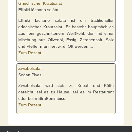
Griechischer Krautsalat
Ellinikí láchano saláta
Ellinikí láchano saláta ist ein traditioneller
griechischer Krautsalat. Er besteht hauptsächlich
aus fein geschnittenem Weißkohl, der mit einer
Mischung aus Olivenöl, Essig, Zitronensaft, Salz
und Pfeffer mariniert wird. Oft werden ...
Zum Rezept ...
Zwiebelsalat
Soğan Piyazi
Zwiebelsalat wird stets zu Kebab und Köfte
gereicht, sei es zu Hause, sei es im Restaurant
oder beim Straßenimbiss.
Zum Rezept ...