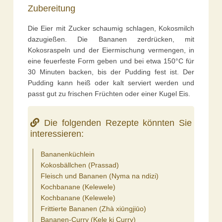
Zubereitung
Die Eier mit Zucker schaumig schlagen, Kokosmilch
dazugießen. Die Bananen zerdrücken, mit
Kokosraspeln und der Eiermischung vermengen, in
eine feuerfeste Form geben und bei etwa 150°C für
30 Minuten backen, bis der Pudding fest ist. Der
Pudding kann heiß oder kalt serviert werden und
passt gut zu frischen Früchten oder einer Kugel Eis.
Die folgenden Rezepte könnten Sie
interessieren:
Bananenküchlein
Kokosbällchen (Prassad)
Fleisch und Bananen (Nyma na ndizi)
Kochbanane (Kelewele)
Kochbanane (Kelewele)
Frittierte Bananen (Zhà xiūngjiūo)
Bananen-Curry (Kele ki Curry)