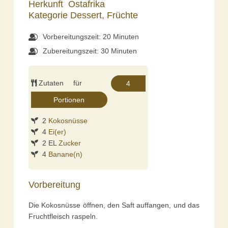
Herkunft
Ostafrika
Kategorie
Dessert,
Früchte
Vorbereitungszeit: 20 Minuten
Zubereitungszeit: 30 Minuten
Zutaten für
2
Kokosnüsse
4
Ei(er)
2 EL
Zucker
4
Banane(n)
Vorbereitung
Die Kokosnüsse öffnen, den Saft auffangen, und das
Fruchtfleisch raspeln.