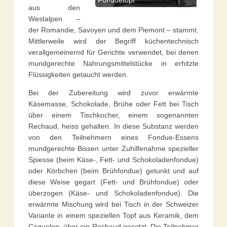
Fonduetopf
aus den
Westalpen –
der Romandie, Savoyen und dem Piemont – stammt.
Mittlerweile wird der Begriff küchentechnisch
verallgemeinernd für Gerichte verwendet, bei denen
mundgerechte Nahrungsmittelstücke in erhitzte
Flüssigkeiten getaucht werden.
Bei der Zubereitung wird zuvor erwärmte
Käsemasse, Schokolade, Brühe oder Fett bei Tisch
über einem Tischkocher, einem sogenannten
Rechaud, heiss gehalten. In diese Substanz werden
von den Teilnehmern eines Fondue-Essens
mundgerechte Bissen unter Zuhilfenahme spezieller
Spiesse (beim Käse-, Fett- und Schokoladenfondue)
oder Körbchen (beim Brühfondue) getunkt und auf
diese Weise gegart (Fett- und Brühfondue) oder
überzogen (Käse- und Schokoladenfondue). Die
erwärmte Mischung wird bei Tisch in der Schweizer
Variante in einem speziellen Topf aus Keramik, dem
Caquelon, über ein Rechaud gesetzt. Die Teilnehmer