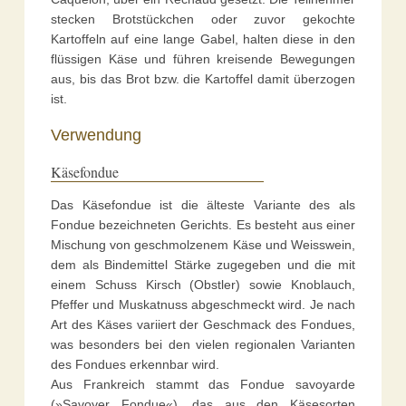
stecken Brotstückchen oder zuvor gekochte
Kartoffeln auf eine lange Gabel, halten diese in den
flüssigen Käse und führen kreisende Bewegungen
aus, bis das Brot bzw. die Kartoffel damit überzogen
ist.
Verwendung
Käsefondue
Das Käsefondue ist die älteste Variante des als
Fondue bezeichneten Gerichts. Es besteht aus einer
Mischung von geschmolzenem Käse und Weisswein,
dem als Bindemittel Stärke zugegeben und die mit
einem Schuss Kirsch (Obstler) sowie Knoblauch,
Pfeffer und Muskatnuss abgeschmeckt wird. Je nach
Art des Käses variiert der Geschmack des Fondues,
was besonders bei den vielen regionalen Varianten
des Fondues erkennbar wird.
Aus Frankreich stammt das Fondue savoyarde
(»Savoyer Fondue«), das aus den Käsesorten