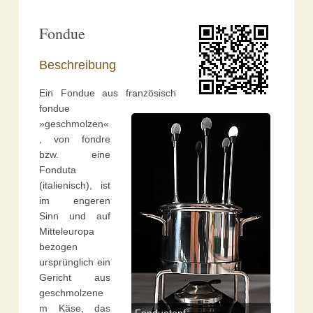
Fondue
Beschreibung
Ein Fondue aus französisch
fondue
»geschmolzen«
, von fondre
bzw. eine
Fonduta
(italienisch), ist
im engeren
Sinn und auf
Mitteleuropa
bezogen
ursprünglich ein
Gericht aus
geschmolzene
m Käse, das