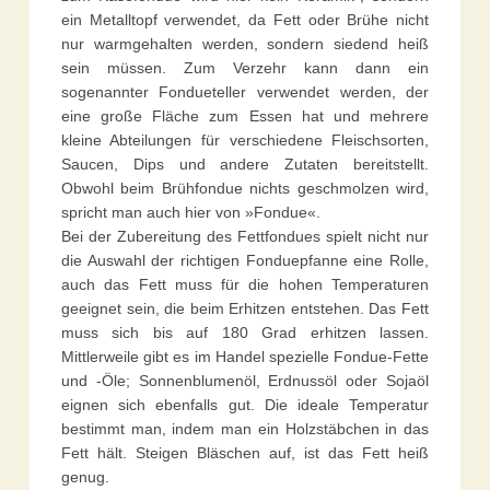
ein Metalltopf verwendet, da Fett oder Brühe nicht
nur warmgehalten werden, sondern siedend heiß
sein müssen. Zum Verzehr kann dann ein
sogenannter Fondueteller verwendet werden, der
eine große Fläche zum Essen hat und mehrere
kleine Abteilungen für verschiedene Fleischsorten,
Saucen, Dips und andere Zutaten bereitstellt.
Obwohl beim Brühfondue nichts geschmolzen wird,
spricht man auch hier von »Fondue«.
Bei der Zubereitung des Fettfondues spielt nicht nur
die Auswahl der richtigen Fonduepfanne eine Rolle,
auch das Fett muss für die hohen Temperaturen
geeignet sein, die beim Erhitzen entstehen. Das Fett
muss sich bis auf 180 Grad erhitzen lassen.
Mittlerweile gibt es im Handel spezielle Fondue-Fette
und -Öle; Sonnenblumenöl, Erdnussöl oder Sojaöl
eignen sich ebenfalls gut. Die ideale Temperatur
bestimmt man, indem man ein Holzstäbchen in das
Fett hält. Steigen Bläschen auf, ist das Fett heiß
genug.