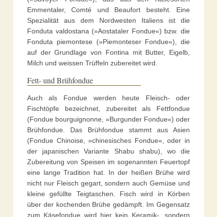
Emmentaler, Comté und Beaufort besteht. Eine
Spezialität aus dem Nordwesten Italiens ist die
Fonduta valdostana (»Aostataler Fondue«) bzw. die
Fonduta piemontese (»Piemonteser Fondue«), die
auf der Grundlage von Fontina mit Butter, Eigelb,
Milch und weissen Trüffeln zubereitet wird.
Fett- und Brühfondue
Auch als Fondue werden heute Fleisch- oder
Fischtöpfe bezeichnet, zubereitet als Fettfondue
(Fondue bourguignonne, »Burgunder Fondue«) oder
Brühfondue. Das Brühfondue stammt aus Asien
(Fondue Chinoise, »chinesisches Fondue«, oder in
der japanischen Variante Shabu shabu), wo die
Zubereitung von Speisen im sogenannten Feuertopf
eine lange Tradition hat. In der heißen Brühe wird
nicht nur Fleisch gegart, sondern auch Gemüse und
kleine gefüllte Teigtaschen. Fisch wird in Körben
über der kochenden Brühe gedämpft. Im Gegensatz
zum Käsefondue wird hier kein Keramik-, sondern